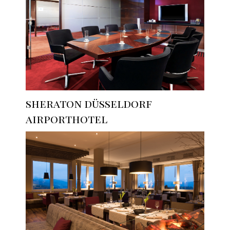
sheraton düsseldorf
airporthotel