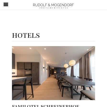
hotels
familotel schreinerhof